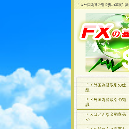
ＦＸ外国為替取引投資の基礎知識
ＦＸ外国為替取引の仕
組
ＦＸ外国為替取引の知
識
ＦＸはどんな金融商品
か